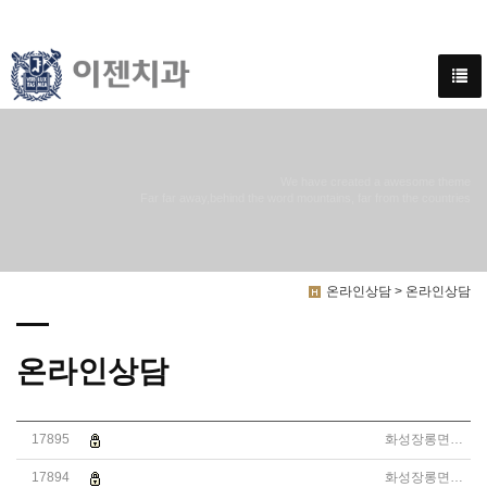
We have created a awesome theme
Far far away,behind the word mountains, far from the countries
온라인상담 > 온라인상담
온라인상담
17895
화성장롱면허운전연수
달인드라이브 불법운전학원 운전연수 1800-0309 광고대행사 대
17894
화성장롱면허운전연수
달인드라이브 불법운전학원 운전연수 1800-0309 광고대행사 대