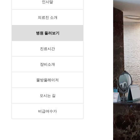
인사말
의료진 소개
병원 둘러보기
진료시간
장비소개
물방울레이저
오시는 길
비급여수가