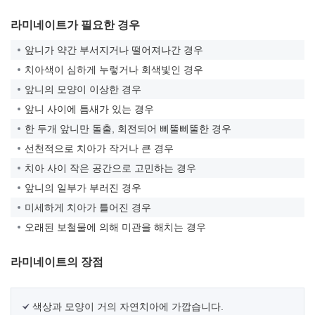
라미네이트가 필요한 경우
앞니가 약간 부서지거나 떨어져나간 경우
치아색이 심하게 누렇거나 회색빛인 경우
앞니의 모양이 이상한 경우
앞니 사이에 틈새가 있는 경우
한 두개 앞니만 돌출, 회전되어 삐뚤삐뚤한 경우
선천적으로 치아가 작거나 큰 경우
치아 사이 작은 공간으로 고민하는 경우
앞니의 일부가 부러진 경우
미세하게 치아가 틀어진 경우
오래된 보철물에 의해 미관을 해치는 경우
라미네이트의 장점
색상과 모양이 거의 자연치아에 가깝습니다.