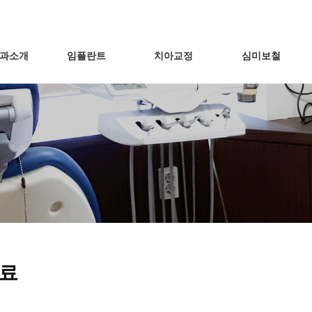
과소개
임플란트
치아교정
심미보철
료