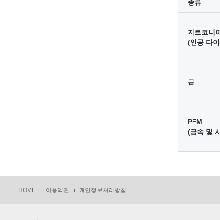
종류
지르코니
(인공 다
금
PFM
(금속 및 
HOME
이용약관
개인정보처리방침