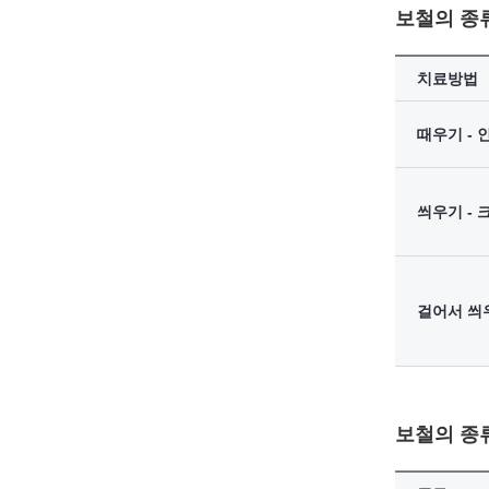
보철의 종류
치료방법
때우기 - 
씌우기 - 
걸어서 씌우
보철의 종류